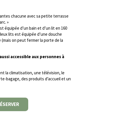
tes chacune avec sa petite terrasse
rc. »
 est équipée d’un bain et d’un lit en 160
 deux lits est équipée d’une douche
(mais on peut fermer la porte de la
ussi accessible aux personnes à
la climatisation, une télévision, le
te-bagage, des produits d’accueil et un
ÉSERVER