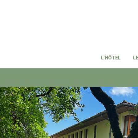
L’HÔTEL
L