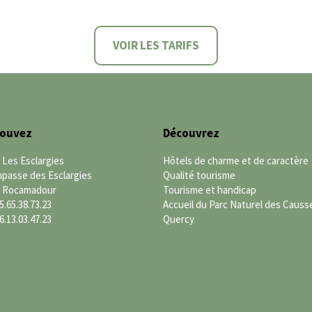
VOIR LES TARIFS
rouvez
Découvrez
 Les Esclargies
Hôtels de charme et de caractère
mpasse des Esclargies
Qualité tourisme
0 Rocamadour
Tourisme et handicap
5.65.38.73.23
Accueil du Parc Naturel des Causs
6.13.03.47.23
Quercy