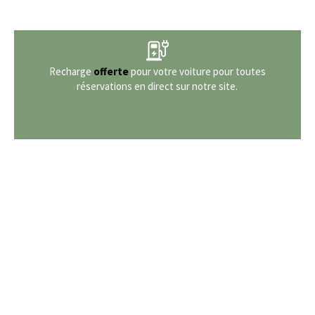
Recharge
offerte
pour votre voiture pour toutes
réservations en direct sur notre site.